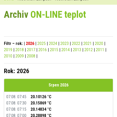
Archiv
ON-LINE teplot
Filtr – rok:
|
2026
|
2025
|
2024
|
2023
|
2022
|
2021
|
2020
|
2019
|
2018
|
2017
|
2016
|
2015
|
2014
|
2013
|
2012
|
2011
|
2010
|
2009
|
2008
|
Rok: 2026
Srpen 2026
07.08. 07:45
20.10126 °C
07.08. 07:30
20.15869 °C
07.08. 07:15
20.14834 °C
07.08. 07:00
20.28898 °C