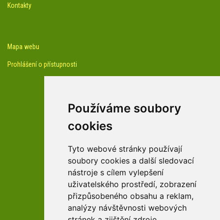
Kontakty
Mapa webu
Prohlášení o přístupnosti
Používáme soubory
cookies
facebook profil arboreta
Tyto webové stránky používají
soubory cookies a další sledovací
nástroje s cílem vylepšení
Youtube kanál arboreta
uživatelského prostředí, zobrazení
přizpůsobeného obsahu a reklam,
analýzy návštěvnosti webových
stránek a zjištění zdroje