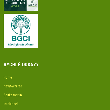
RYCHLÉ ODKAZY
Home
Návštěvní řád
Sbírka rostlin
Infokiosek