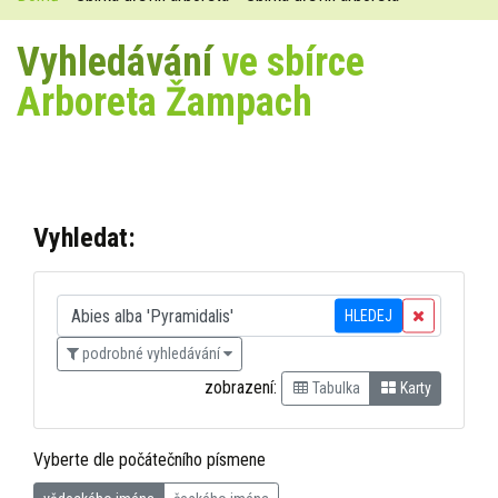
Vyhledávání
ve sbírce
Arboreta Žampach
Vyhledat:
HLEDEJ
podrobné vyhledávání
zobrazení:
Tabulka
Karty
Vyberte dle počátečního písmene