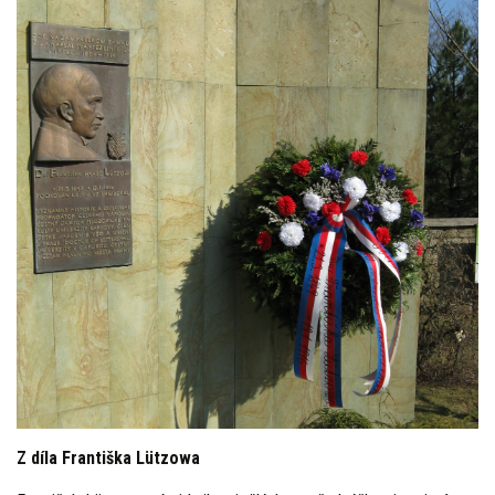
Z díla Františka Lützowa