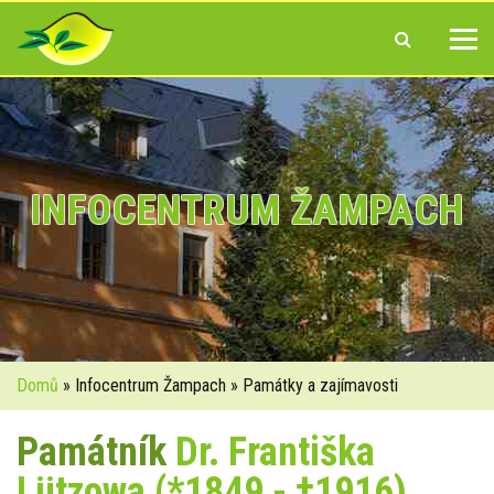
INFOCENTRUM ŽAMPACH
Domů
» Infocentrum Žampach » Památky a zajímavosti
Památník
Dr. Františka
Lützowa (*1849 - †1916)