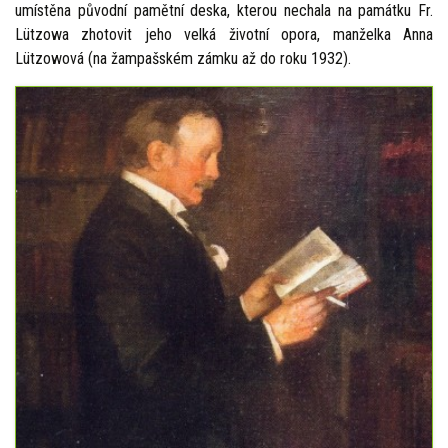
umístěna původní pamětní deska, kterou nechala na památku Fr.
Lützowa zhotovit jeho velká životní opora, manželka Anna
Lützowová (na žampašském zámku až do roku 1932).