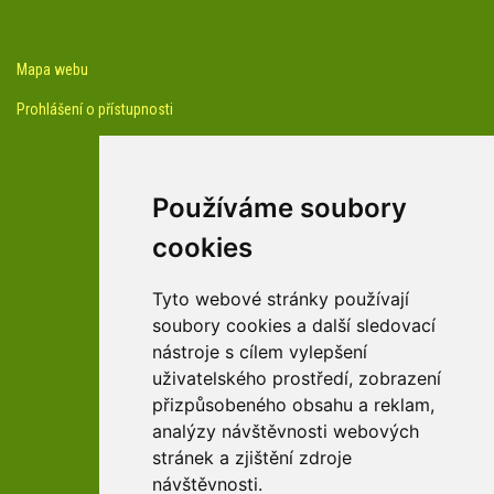
Mapa webu
Prohlášení o přístupnosti
Používáme soubory
cookies
facebook profil arboreta
Tyto webové stránky používají
soubory cookies a další sledovací
nástroje s cílem vylepšení
Youtube kanál arboreta
uživatelského prostředí, zobrazení
přizpůsobeného obsahu a reklam,
analýzy návštěvnosti webových
stránek a zjištění zdroje
návštěvnosti.
zařízení Pardubického kraje