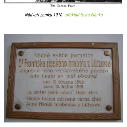
Nádvoří zámku 1910 -
překlad textu článku