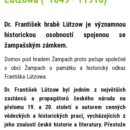
Dr. František hrabě Lützow je významnou
historickou osobností spojenou se
žampašským zámkem.
Domov pod hradem Žampach proto pečuje společně
s obcí Žampach o památku a historický odkaz
Františka Lützowa.
Dr. František Lützow byl jedním z největších
zastánců a propagátorů českého národa na
přelomu 19. a 20. století a autorem cenných
vědeckých a historických prací, vycházejících z
jeho znalostí české historie a literatury. Přestože