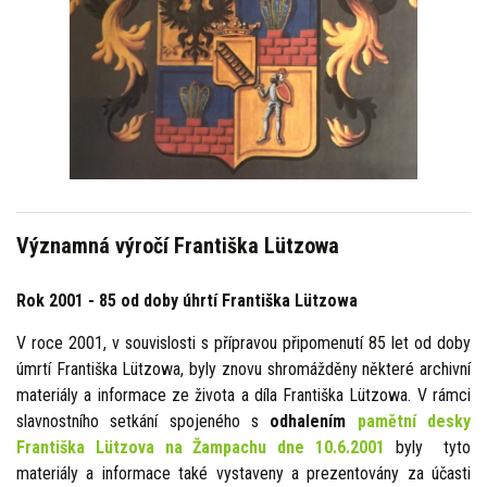
Významná výročí Františka Lützowa
Rok 2001 - 85 od doby úhrtí Františka Lützowa
V roce 2001, v souvislosti s přípravou připomenutí 85 let od doby
úmrtí Františka Lützowa, byly znovu shromážděny některé archivní
materiály a informace ze života a díla Františka Lützowa. V rámci
slavnostního setkání spojeného s
odhalením
pamětní desky
Františka Lützova na Žampachu dne 10.6.2001
byly tyto
materiály a informace také vystaveny a prezentovány za účasti