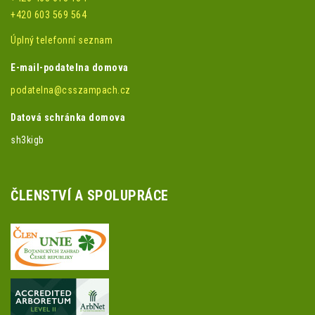
+420 603 569 564
Úplný telefonní seznam
E-mail-podatelna domova
podatelna@csszampach.cz
Datová schránka domova
sh3kigb
ČLENSTVÍ A SPOLUPRÁCE