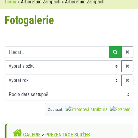
Domů
» Arboretum Žampach » Arboretum Žampach
Fotogalerie
Zobrazit:
GALERIE
>
PREZENTACE SLUŽEB