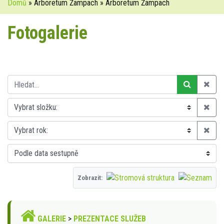
Domů
» Arboretum Žampach » Arboretum Žampach
Fotogalerie
Zobrazit:
GALERIE
>
PREZENTACE SLUŽEB