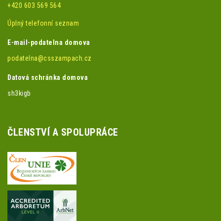
+420 603 569 564
Úplný telefonní seznam
E-mail-podatelna domova
podatelna@csszampach.cz
Datová schránka domova
sh3kigb
ČLENSTVÍ A SPOLUPRÁCE