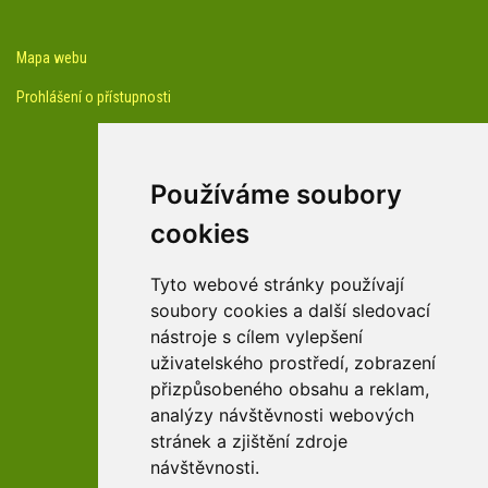
Mapa webu
Prohlášení o přístupnosti
Používáme soubory
cookies
facebook profil arboreta
Tyto webové stránky používají
soubory cookies a další sledovací
nástroje s cílem vylepšení
Youtube kanál arboreta
uživatelského prostředí, zobrazení
přizpůsobeného obsahu a reklam,
analýzy návštěvnosti webových
stránek a zjištění zdroje
návštěvnosti.
zařízení Pardubického kraje