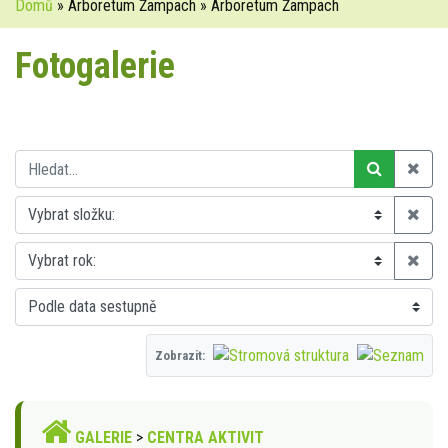
Domů
» Arboretum Žampach » Arboretum Žampach
Fotogalerie
Zobrazit:
GALERIE
>
CENTRA AKTIVIT