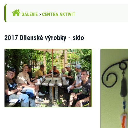
GALERIE
>
CENTRA AKTIVIT
2017 Dílenské výrobky - sklo