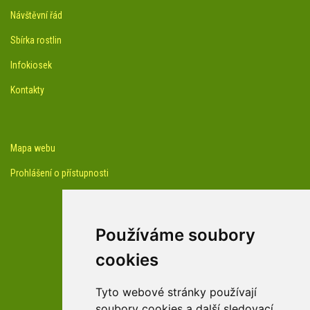
Návštěvní řád
Sbírka rostlin
Infokiosek
Kontakty
Mapa webu
Prohlášení o přístupnosti
Používáme soubory
cookies
facebook profil arboreta
Tyto webové stránky používají
soubory cookies a další sledovací