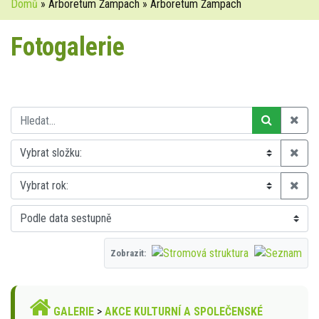
Domů
» Arboretum Žampach » Arboretum Žampach
Fotogalerie
Zobrazit:
GALERIE
>
AKCE KULTURNÍ A SPOLEČENSKÉ