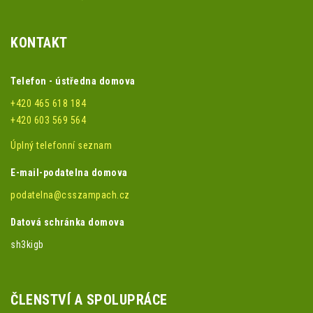
KONTAKT
Telefon - ústředna domova
+420 465 618 184
+420 603 569 564
Úplný telefonní seznam
E-mail-podatelna domova
podatelna@csszampach.cz
Datová schránka domova
sh3kigb
ČLENSTVÍ A SPOLUPRÁCE