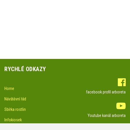
RYCHLÉ ODKAZY
Home
facebook profil arboreta
Návštěvní řád
Sbírka rostlin
Youtube kanál arboreta
Infokiosek