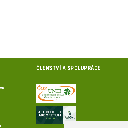
ČLENSTVÍ A SPOLUPRÁCE
ova
a