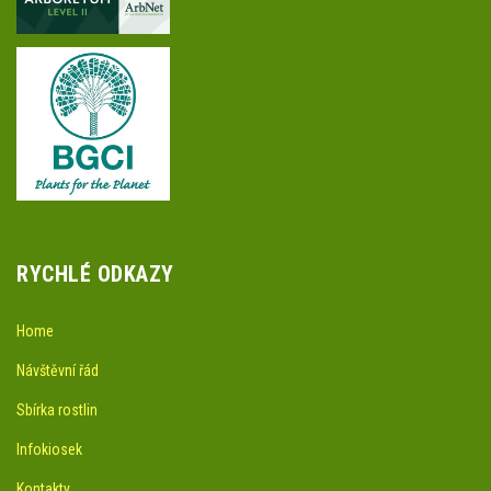
RYCHLÉ ODKAZY
Home
Návštěvní řád
Sbírka rostlin
Infokiosek
Kontakty