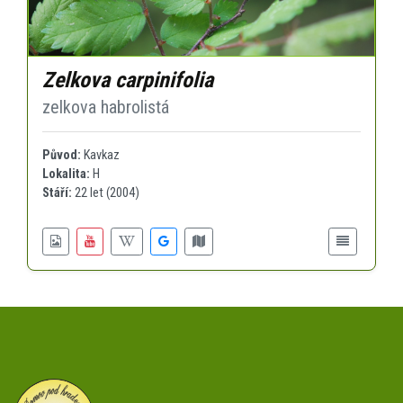
Zelkova carpinifolia
zelkova habrolistá
Původ:
Kavkaz
Lokalita:
H
Stáří:
22 let (2004)