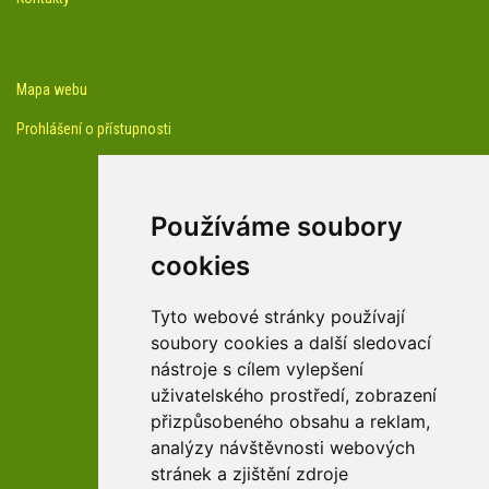
Mapa webu
Prohlášení o přístupnosti
Používáme soubory
cookies
facebook profil arboreta
Tyto webové stránky používají
soubory cookies a další sledovací
nástroje s cílem vylepšení
Youtube kanál arboreta
uživatelského prostředí, zobrazení
přizpůsobeného obsahu a reklam,
analýzy návštěvnosti webových
stránek a zjištění zdroje