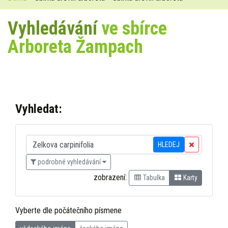
Vyhledávání
ve sbírce
Arboreta Žampach
Vyhledat:
HLEDEJ
podrobné vyhledávání
zobrazení:
Tabulka
Karty
Vyberte dle počátečního písmene