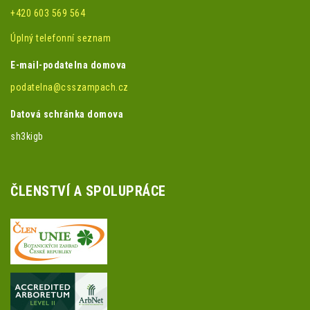
+420 603 569 564
Úplný telefonní seznam
E-mail-podatelna domova
podatelna@csszampach.cz
Datová schránka domova
sh3kigb
ČLENSTVÍ A SPOLUPRÁCE