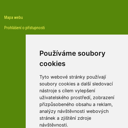
Mapa webu
Prohlášení o přístupnosti
Používáme soubory
cookies
facebook profil arboreta
Tyto webové stránky používají
soubory cookies a další sledovací
nástroje s cílem vylepšení
Youtube kanál arboreta
uživatelského prostředí, zobrazení
přizpůsobeného obsahu a reklam,
analýzy návštěvnosti webových
stránek a zjištění zdroje
návštěvnosti.
zařízení Pardubického kraje