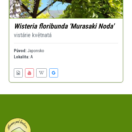
Wisteria floribunda 'Murasaki Noda'
vistárie květnatá
Původ:
Japonsko
Lokalita:
A