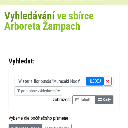
Vyhledávání
ve sbírce
Arboreta Žampach
Vyhledat:
HLEDEJ
podrobné vyhledávání
zobrazení:
Tabulka
Karty
Vyberte dle počátečního písmene