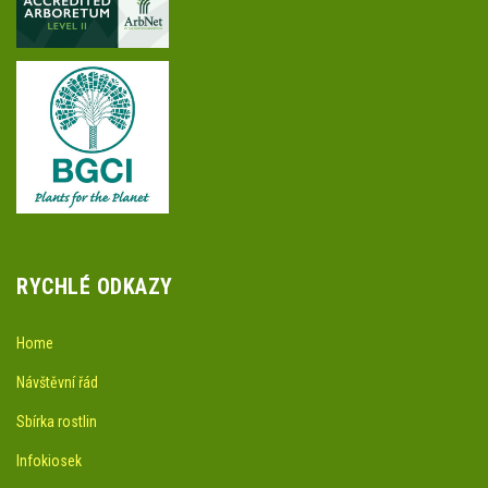
RYCHLÉ ODKAZY
Home
Návštěvní řád
Sbírka rostlin
Infokiosek