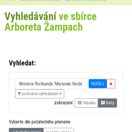
Vyhledávání
ve sbírce
Arboreta Žampach
Vyhledat:
HLEDEJ
podrobné vyhledávání
zobrazení:
Tabulka
Karty
Vyberte dle počátečního písmene