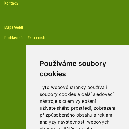
Kontakty
Mapa webu
Prohlášení o přístupnosti
Používáme soubory
cookies
facebook profil arboreta
Tyto webové stránky používají
soubory cookies a další sledovací
nástroje s cílem vylepšení
Youtube kanál arboreta
uživatelského prostředí, zobrazení
přizpůsobeného obsahu a reklam,
analýzy návštěvnosti webových
stránek a zjištění zdroje