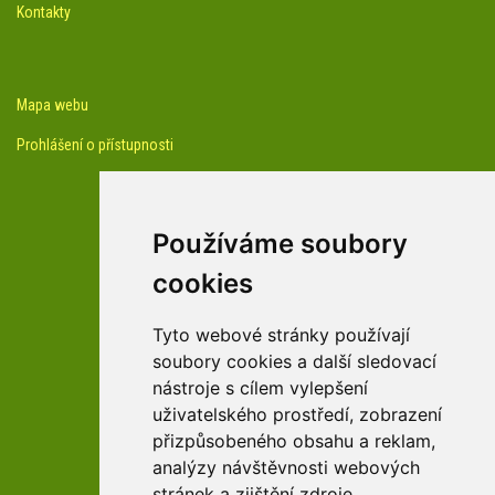
Kontakty
Mapa webu
Prohlášení o přístupnosti
Používáme soubory
cookies
facebook profil arboreta
Tyto webové stránky používají
soubory cookies a další sledovací
nástroje s cílem vylepšení
Youtube kanál arboreta
uživatelského prostředí, zobrazení
přizpůsobeného obsahu a reklam,
analýzy návštěvnosti webových
stránek a zjištění zdroje