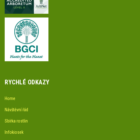
RYCHLÉ ODKAZY
Home
Návštěvní řád
Sbírka rostlin
Infokiosek