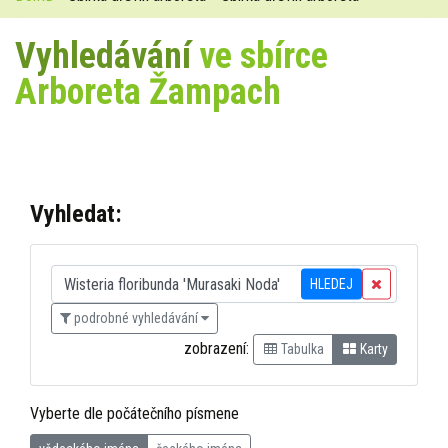
Vyhledávání
ve sbírce
Arboreta Žampach
Vyhledat:
HLEDEJ
podrobné vyhledávání
zobrazení:
Tabulka
Karty
Vyberte dle počátečního písmene