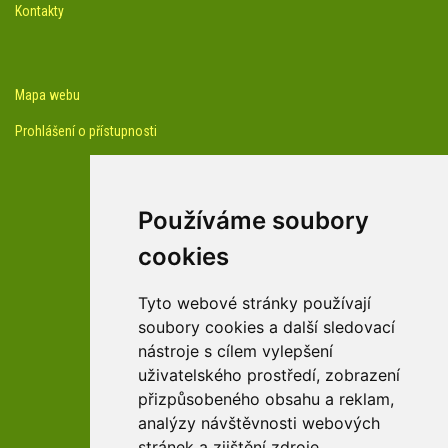
Kontakty
Mapa webu
Prohlášení o přístupnosti
Používáme soubory
cookies
facebook profil arboreta
Tyto webové stránky používají
soubory cookies a další sledovací
nástroje s cílem vylepšení
Youtube kanál arboreta
uživatelského prostředí, zobrazení
přizpůsobeného obsahu a reklam,
analýzy návštěvnosti webových
stránek a zjištění zdroje