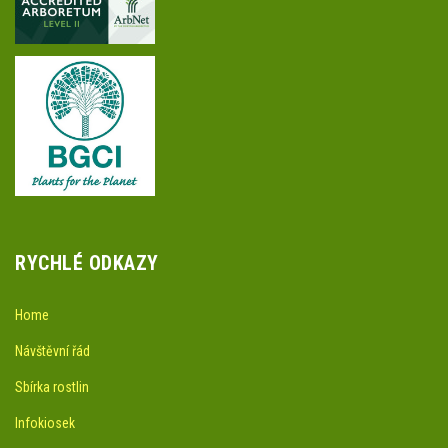
RYCHLÉ ODKAZY
Home
Návštěvní řád
Sbírka rostlin
Infokiosek