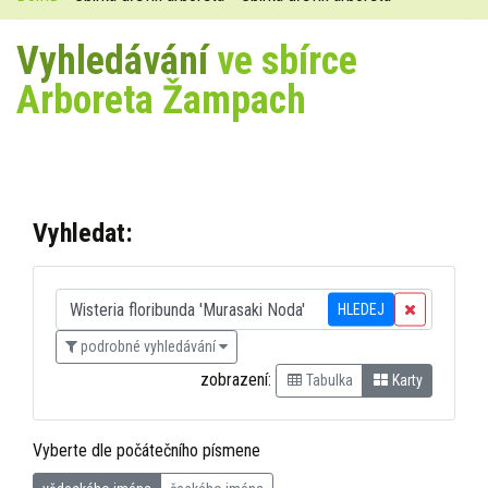
Vyhledávání
ve sbírce
Arboreta Žampach
Vyhledat:
HLEDEJ
podrobné vyhledávání
zobrazení:
Tabulka
Karty
Vyberte dle počátečního písmene