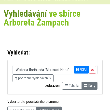
Vyhledávání
ve sbírce
Arboreta Žampach
Vyhledat:
HLEDEJ
podrobné vyhledávání
zobrazení:
Tabulka
Karty
Vyberte dle počátečního písmene