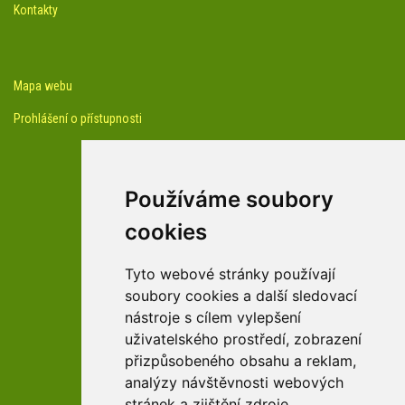
Kontakty
Mapa webu
Prohlášení o přístupnosti
Používáme soubory
cookies
facebook profil arboreta
Tyto webové stránky používají
soubory cookies a další sledovací
nástroje s cílem vylepšení
Youtube kanál arboreta
uživatelského prostředí, zobrazení
přizpůsobeného obsahu a reklam,
analýzy návštěvnosti webových
stránek a zjištění zdroje