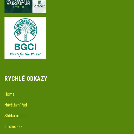
RYCHLÉ ODKAZY
Home
Návštěvní řád
Sbírka rostlin
Infokiosek