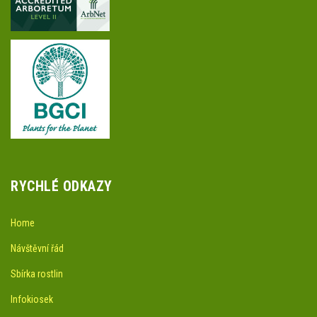
RYCHLÉ ODKAZY
Home
Návštěvní řád
Sbírka rostlin
Infokiosek