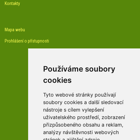
Kontakty
Mapa webu
Prohlášení o přístupnosti
Používáme soubory
cookies
facebook profil arboreta
Tyto webové stránky používají
soubory cookies a další sledovací
nástroje s cílem vylepšení
Youtube kanál arboreta
uživatelského prostředí, zobrazení
přizpůsobeného obsahu a reklam,
analýzy návštěvnosti webových
stránek a zjištění zdroje