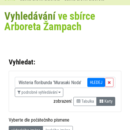
Vyhledávání
ve sbírce
Arboreta Žampach
Vyhledat:
HLEDEJ
podrobné vyhledávání
zobrazení:
Tabulka
Karty
Vyberte dle počátečního písmene