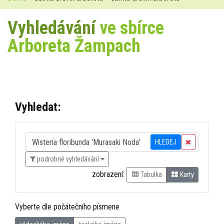
Vyhledávání
ve sbírce
Arboreta Žampach
Vyhledat:
HLEDEJ
podrobné vyhledávání
zobrazení:
Tabulka
Karty
Vyberte dle počátečního písmene