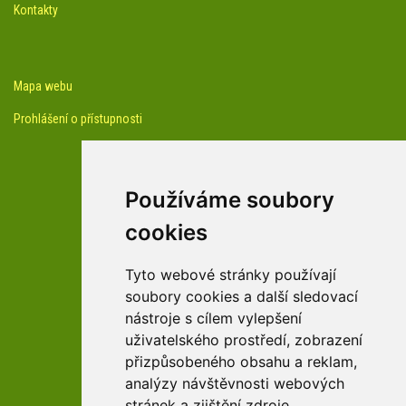
Kontakty
Mapa webu
Prohlášení o přístupnosti
Používáme soubory
cookies
facebook profil arboreta
Tyto webové stránky používají
soubory cookies a další sledovací
nástroje s cílem vylepšení
Youtube kanál arboreta
uživatelského prostředí, zobrazení
přizpůsobeného obsahu a reklam,
analýzy návštěvnosti webových
stránek a zjištění zdroje