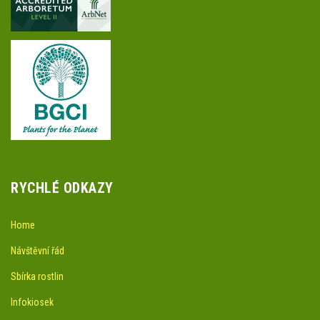
RYCHLÉ ODKAZY
Home
Návštěvní řád
Sbírka rostlin
Infokiosek