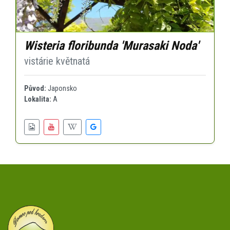
Wisteria floribunda 'Murasaki Noda'
vistárie květnatá
Původ:
Japonsko
Lokalita:
A