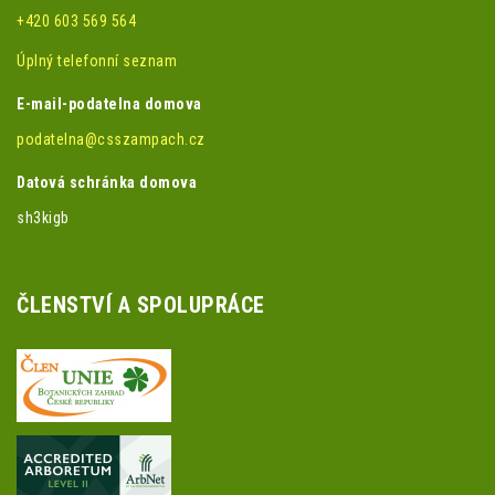
+420 603 569 564
Úplný telefonní seznam
E-mail-podatelna domova
podatelna@csszampach.cz
Datová schránka domova
sh3kigb
ČLENSTVÍ A SPOLUPRÁCE