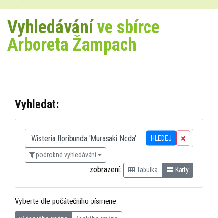
Vyhledávání
ve sbírce
Arboreta Žampach
Vyhledat:
HLEDEJ
podrobné vyhledávání
zobrazení:
Tabulka
Karty
Vyberte dle počátečního písmene