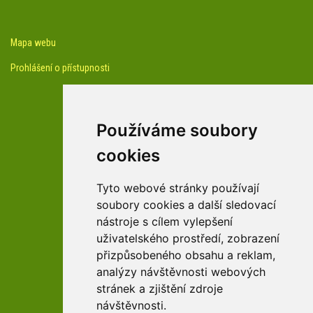
Mapa webu
Prohlášení o přístupnosti
Používáme soubory
cookies
facebook profil arboreta
Tyto webové stránky používají
soubory cookies a další sledovací
nástroje s cílem vylepšení
Youtube kanál arboreta
uživatelského prostředí, zobrazení
přizpůsobeného obsahu a reklam,
analýzy návštěvnosti webových
stránek a zjištění zdroje
návštěvnosti.
zařízení Pardubického kraje