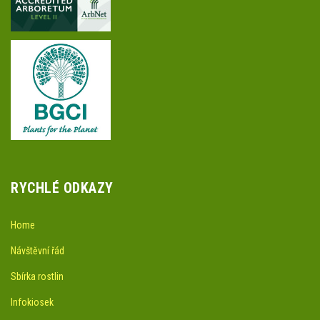
RYCHLÉ ODKAZY
Home
Návštěvní řád
Sbírka rostlin
Infokiosek