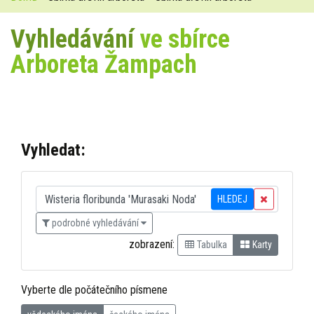
Vyhledávání
ve sbírce
Arboreta Žampach
Vyhledat:
HLEDEJ
podrobné vyhledávání
zobrazení:
Tabulka
Karty
Vyberte dle počátečního písmene