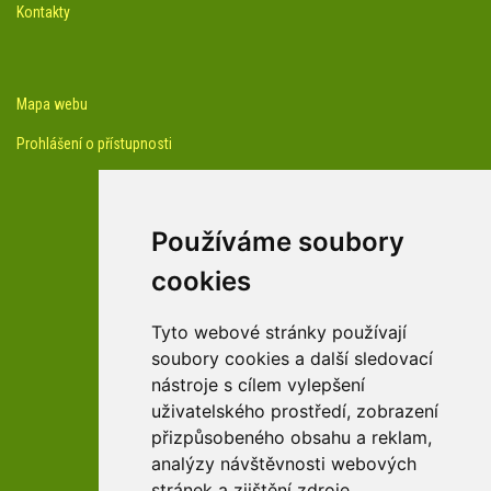
Kontakty
Mapa webu
Prohlášení o přístupnosti
Používáme soubory
cookies
facebook profil arboreta
Tyto webové stránky používají
soubory cookies a další sledovací
nástroje s cílem vylepšení
Youtube kanál arboreta
uživatelského prostředí, zobrazení
přizpůsobeného obsahu a reklam,
analýzy návštěvnosti webových
stránek a zjištění zdroje