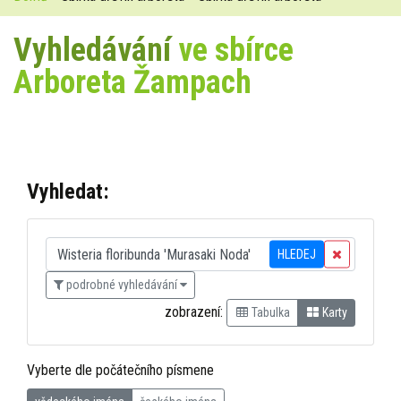
Vyhledávání
ve sbírce
Arboreta Žampach
Vyhledat:
HLEDEJ
podrobné vyhledávání
zobrazení:
Tabulka
Karty
Vyberte dle počátečního písmene