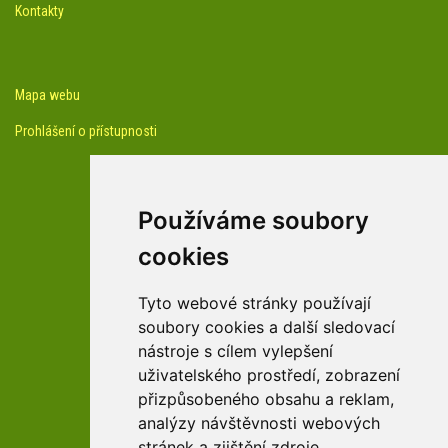
Kontakty
Mapa webu
Prohlášení o přístupnosti
Používáme soubory
cookies
facebook profil arboreta
Tyto webové stránky používají
soubory cookies a další sledovací
nástroje s cílem vylepšení
Youtube kanál arboreta
uživatelského prostředí, zobrazení
přizpůsobeného obsahu a reklam,
analýzy návštěvnosti webových
stránek a zjištění zdroje