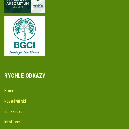
RYCHLÉ ODKAZY
Home
Návštěvní řád
Sbírka rostlin
Infokiosek