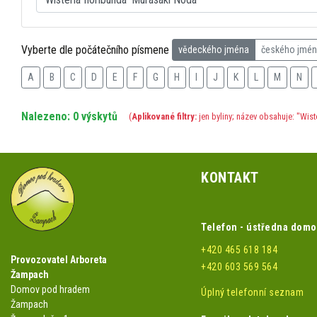
Vyberte dle počátečního písmene
vědeckého jména
českého jmé
A
B
C
D
E
F
G
H
I
J
K
L
M
N
Nalezeno: 0 výskytů
(
Aplikované filtry:
jen byliny; název obsahuje: "Wist
KONTAKT
Telefon - ústředna dom
+420 465 618 184
Provozovatel Arboreta
+420 603 569 564
Žampach
Domov pod hradem
Úplný telefonní seznam
Žampach