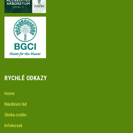
RYCHLÉ ODKAZY
Home
Návštěvní řád
Sbírka rostlin
Infokiosek