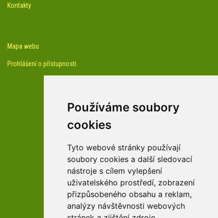
Kontakty
Mapa webu
Prohlášení o přístupnosti
Používáme soubory
cookies
facebook profil arboreta
Tyto webové stránky používají
soubory cookies a další sledovací
nástroje s cílem vylepšení
Youtube kanál arboreta
uživatelského prostředí, zobrazení
přizpůsobeného obsahu a reklam,
analýzy návštěvnosti webových
stránek a zjištění zdroje