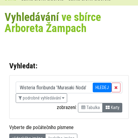
Vyhledávání
ve sbírce
Arboreta Žampach
Vyhledat:
HLEDEJ
podrobné vyhledávání
zobrazení:
Tabulka
Karty
Vyberte dle počátečního písmene