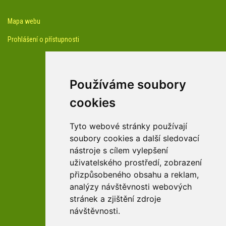
Mapa webu
Prohlášení o přístupnosti
Používáme soubory
cookies
facebook profil arboreta
Tyto webové stránky používají
soubory cookies a další sledovací
nástroje s cílem vylepšení
Youtube kanál arboreta
uživatelského prostředí, zobrazení
přizpůsobeného obsahu a reklam,
analýzy návštěvnosti webových
stránek a zjištění zdroje
návštěvnosti.
zařízení Pardubického kraje