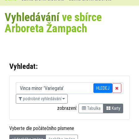
Vyhledávání
ve sbírce
Arboreta Žampach
Vyhledat:
HLEDEJ
podrobné vyhledávání
zobrazení:
Tabulka
Karty
Vyberte dle počátečního písmene