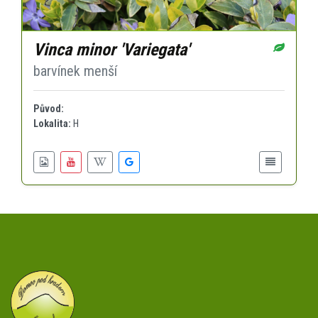
Vinca minor 'Variegata'
barvínek menší
Původ:
Lokalita:
H