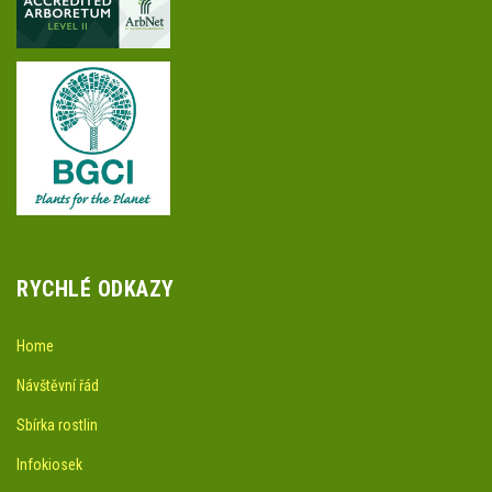
RYCHLÉ ODKAZY
Home
Návštěvní řád
Sbírka rostlin
Infokiosek