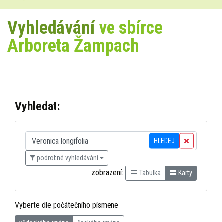
Vyhledávání
ve sbírce
Arboreta Žampach
Vyhledat:
HLEDEJ
podrobné vyhledávání
zobrazení:
Tabulka
Karty
Vyberte dle počátečního písmene