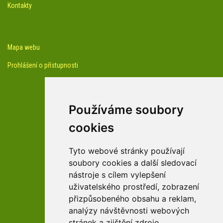
Kontakty
Mapa webu
Prohlášení o přístupnosti
Používáme soubory
cookies
facebook profil arboreta
Tyto webové stránky používají
soubory cookies a další sledovací
nástroje s cílem vylepšení
Youtube kanál arboreta
uživatelského prostředí, zobrazení
přizpůsobeného obsahu a reklam,
analýzy návštěvnosti webových
stránek a zjištění zdroje