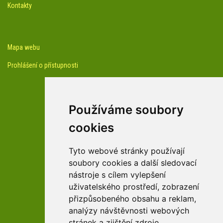
Kontakty
Mapa webu
Prohlášení o přístupnosti
Používáme soubory
cookies
facebook profil arboreta
Tyto webové stránky používají
soubory cookies a další sledovací
nástroje s cílem vylepšení
Youtube kanál arboreta
uživatelského prostředí, zobrazení
přizpůsobeného obsahu a reklam,
analýzy návštěvnosti webových
stránek a zjištění zdroje