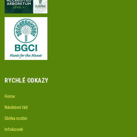
RYCHLÉ ODKAZY
Home
Návštěvní řád
Sbírka rostlin
Infokiosek