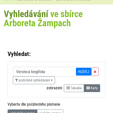
Vyhledávání
ve sbírce
Arboreta Žampach
Vyhledat:
HLEDEJ
podrobné vyhledávání
zobrazení:
Tabulka
Karty
Vyberte dle počátečního písmene