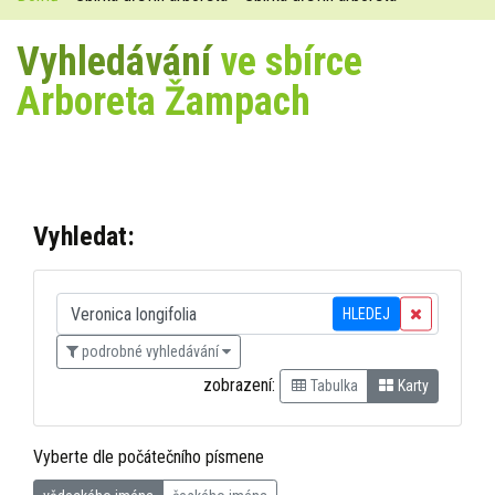
Vyhledávání
ve sbírce
Arboreta Žampach
Vyhledat:
HLEDEJ
podrobné vyhledávání
zobrazení:
Tabulka
Karty
Vyberte dle počátečního písmene