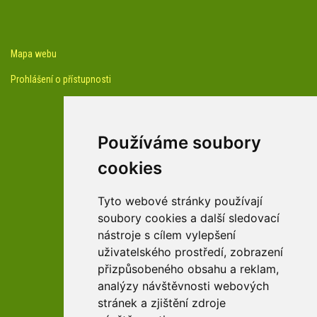
Mapa webu
Prohlášení o přístupnosti
Používáme soubory
cookies
facebook profil arboreta
Tyto webové stránky používají
soubory cookies a další sledovací
nástroje s cílem vylepšení
Youtube kanál arboreta
uživatelského prostředí, zobrazení
přizpůsobeného obsahu a reklam,
analýzy návštěvnosti webových
stránek a zjištění zdroje