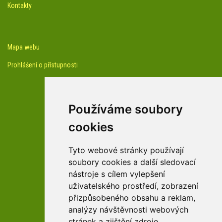
Kontakty
Mapa webu
Prohlášení o přístupnosti
Používáme soubory
cookies
facebook profil arboreta
Tyto webové stránky používají
soubory cookies a další sledovací
nástroje s cílem vylepšení
Youtube kanál arboreta
uživatelského prostředí, zobrazení
přizpůsobeného obsahu a reklam,
analýzy návštěvnosti webových
stránek a zjištění zdroje