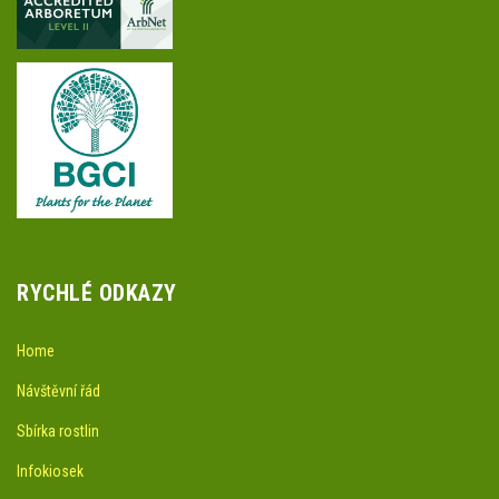
RYCHLÉ ODKAZY
Home
Návštěvní řád
Sbírka rostlin
Infokiosek