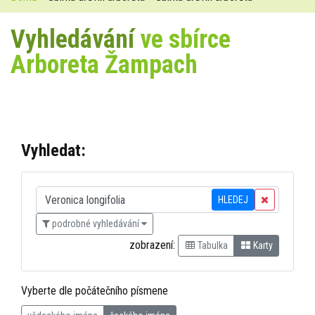
Vyhledávání
ve sbírce
Arboreta Žampach
Vyhledat:
HLEDEJ
podrobné vyhledávání
zobrazení:
Tabulka
Karty
Vyberte dle počátečního písmene