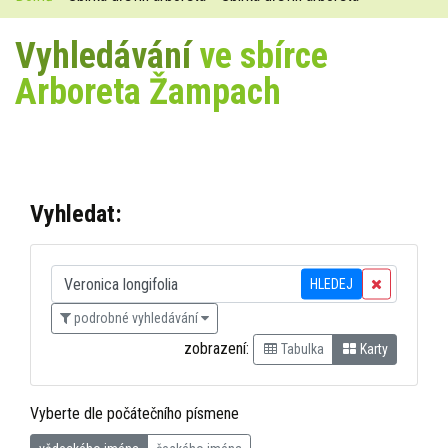
Vyhledávání
ve sbírce
Arboreta Žampach
Vyhledat:
HLEDEJ
podrobné vyhledávání
zobrazení:
Tabulka
Karty
Vyberte dle počátečního písmene