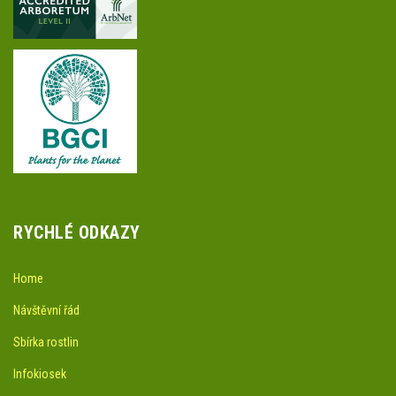
RYCHLÉ ODKAZY
Home
Návštěvní řád
Sbírka rostlin
Infokiosek