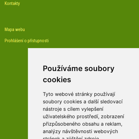
Kontakty
Mapa webu
Prohlášení o přístupnosti
Používáme soubory
cookies
facebook profil arboreta
Tyto webové stránky používají
soubory cookies a další sledovací
nástroje s cílem vylepšení
Youtube kanál arboreta
uživatelského prostředí, zobrazení
přizpůsobeného obsahu a reklam,
analýzy návštěvnosti webových
stránek a zjištění zdroje