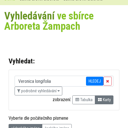
Vyhledávání
ve sbírce
Arboreta Žampach
Vyhledat:
HLEDEJ
podrobné vyhledávání
zobrazení:
Tabulka
Karty
Vyberte dle počátečního písmene