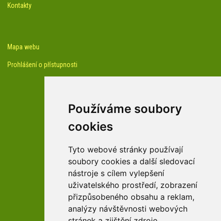
Kontakty
Mapa webu
Prohlášení o přístupnosti
Používáme soubory
cookies
facebook profil arboreta
Tyto webové stránky používají
soubory cookies a další sledovací
nástroje s cílem vylepšení
Youtube kanál arboreta
uživatelského prostředí, zobrazení
přizpůsobeného obsahu a reklam,
analýzy návštěvnosti webových
stránek a zjištění zdroje