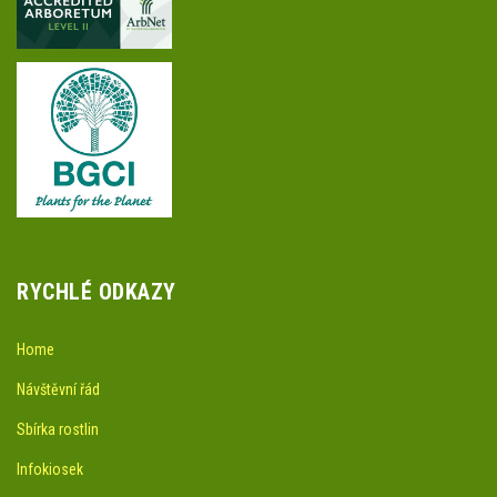
RYCHLÉ ODKAZY
Home
Návštěvní řád
Sbírka rostlin
Infokiosek