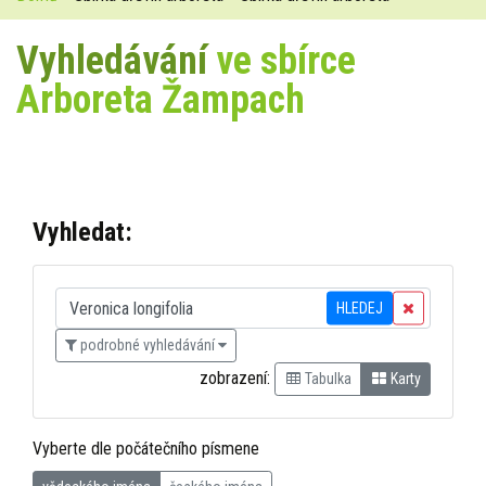
Vyhledávání
ve sbírce
Arboreta Žampach
Vyhledat:
HLEDEJ
podrobné vyhledávání
zobrazení:
Tabulka
Karty
Vyberte dle počátečního písmene