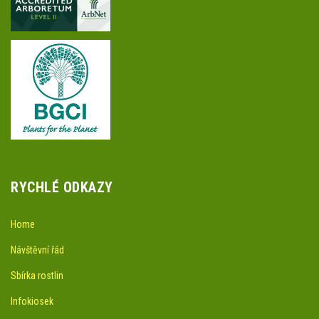
RYCHLÉ ODKAZY
Home
Návštěvní řád
Sbírka rostlin
Infokiosek