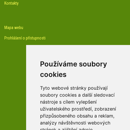
Kontakty
Mapa webu
Prohlášení o přístupnosti
Používáme soubory
cookies
facebook profil arboreta
Tyto webové stránky používají
soubory cookies a další sledovací
nástroje s cílem vylepšení
Youtube kanál arboreta
uživatelského prostředí, zobrazení
přizpůsobeného obsahu a reklam,
analýzy návštěvnosti webových
stránek a zjištění zdroje