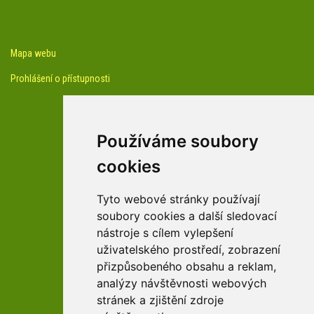
Mapa webu
Prohlášení o přístupnosti
Používáme soubory
cookies
facebook profil arboreta
Tyto webové stránky používají
soubory cookies a další sledovací
nástroje s cílem vylepšení
Youtube kanál arboreta
uživatelského prostředí, zobrazení
přizpůsobeného obsahu a reklam,
analýzy návštěvnosti webových
stránek a zjištění zdroje