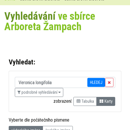
Vyhledávání
ve sbírce
Arboreta Žampach
Vyhledat:
HLEDEJ
podrobné vyhledávání
zobrazení:
Tabulka
Karty
Vyberte dle počátečního písmene