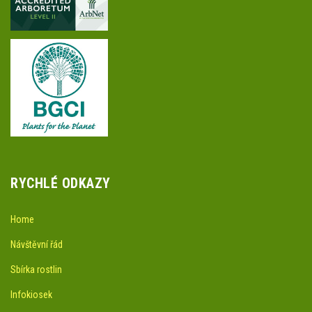
RYCHLÉ ODKAZY
Home
Návštěvní řád
Sbírka rostlin
Infokiosek