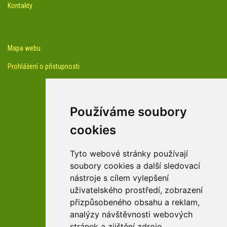
Kontakty
Mapa webu
Prohlášení o přístupnosti
Používáme soubory
cookies
facebook profil arboreta
Tyto webové stránky používají
soubory cookies a další sledovací
nástroje s cílem vylepšení
Youtube kanál arboreta
uživatelského prostředí, zobrazení
přizpůsobeného obsahu a reklam,
analýzy návštěvnosti webových
stránek a zjištění zdroje