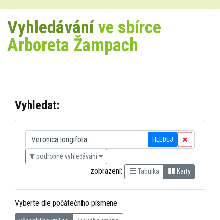
Vyhledávání
ve sbírce
Arboreta Žampach
Vyhledat:
HLEDEJ
podrobné vyhledávání
zobrazení:
Tabulka
Karty
Vyberte dle počátečního písmene