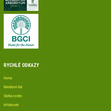
RYCHLÉ ODKAZY
Home
Návštěvní řád
Sbírka rostlin
Infokiosek