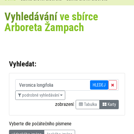
Vyhledávání
ve sbírce
Arboreta Žampach
Vyhledat:
HLEDEJ
podrobné vyhledávání
zobrazení:
Tabulka
Karty
Vyberte dle počátečního písmene