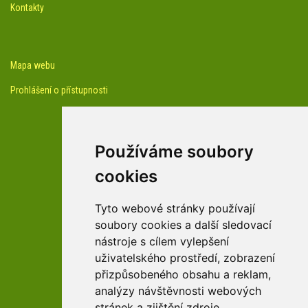
Kontakty
Mapa webu
Prohlášení o přístupnosti
Používáme soubory
cookies
facebook profil arboreta
Tyto webové stránky používají
soubory cookies a další sledovací
nástroje s cílem vylepšení
Youtube kanál arboreta
uživatelského prostředí, zobrazení
přizpůsobeného obsahu a reklam,
analýzy návštěvnosti webových
stránek a zjištění zdroje