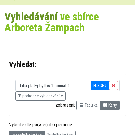
Vyhledávání
ve sbírce
Arboreta Žampach
Vyhledat:
HLEDEJ
podrobné vyhledávání
zobrazení:
Tabulka
Karty
Vyberte dle počátečního písmene