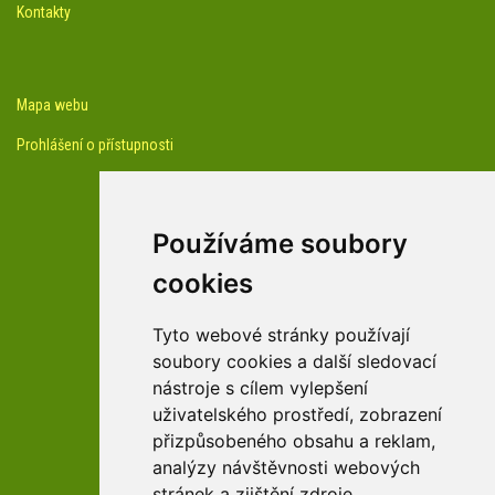
Kontakty
Mapa webu
Prohlášení o přístupnosti
Používáme soubory
cookies
facebook profil arboreta
Tyto webové stránky používají
soubory cookies a další sledovací
nástroje s cílem vylepšení
Youtube kanál arboreta
uživatelského prostředí, zobrazení
přizpůsobeného obsahu a reklam,
analýzy návštěvnosti webových
stránek a zjištění zdroje