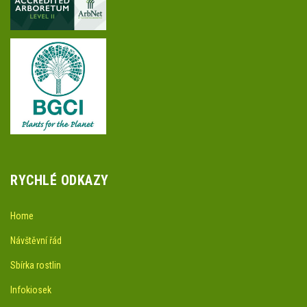
RYCHLÉ ODKAZY
Home
Návštěvní řád
Sbírka rostlin
Infokiosek