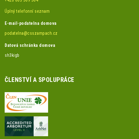
+420 603 569 564
Úplný telefonní seznam
E-mail-podatelna domova
podatelna@csszampach.cz
Datová schránka domova
sh3kigb
ČLENSTVÍ A SPOLUPRÁCE