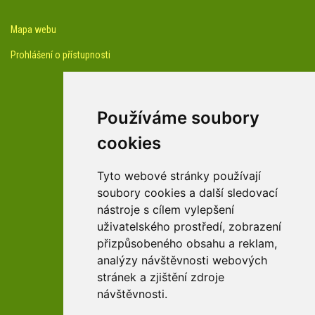
Mapa webu
Prohlášení o přístupnosti
Používáme soubory
cookies
facebook profil arboreta
Tyto webové stránky používají
soubory cookies a další sledovací
nástroje s cílem vylepšení
Youtube kanál arboreta
uživatelského prostředí, zobrazení
přizpůsobeného obsahu a reklam,
analýzy návštěvnosti webových
stránek a zjištění zdroje
návštěvnosti.
zařízení Pardubického kraje