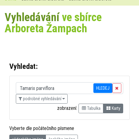
Vyhledávání
ve sbírce
Arboreta Žampach
Vyhledat:
HLEDEJ
podrobné vyhledávání
zobrazení:
Tabulka
Karty
Vyberte dle počátečního písmene