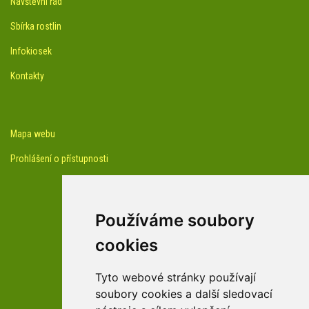
Návštěvní řád
Sbírka rostlin
Infokiosek
Kontakty
Mapa webu
Prohlášení o přístupnosti
Používáme soubory
cookies
facebook profil arboreta
Tyto webové stránky používají
soubory cookies a další sledovací