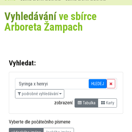
Vyhledávání
ve sbírce
Arboreta Žampach
Vyhledat:
HLEDEJ
podrobné vyhledávání
zobrazení:
Tabulka
Karty
Vyberte dle počátečního písmene