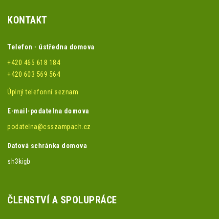
KONTAKT
Telefon - ústředna domova
+420 465 618 184
+420 603 569 564
Úplný telefonní seznam
E-mail-podatelna domova
podatelna@csszampach.cz
Datová schránka domova
sh3kigb
ČLENSTVÍ A SPOLUPRÁCE