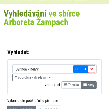
Vyhledávání
ve sbírce
Arboreta Žampach
Vyhledat:
HLEDEJ
podrobné vyhledávání
zobrazení:
Tabulka
Karty
Vyberte dle počátečního písmene