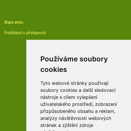
Mapa webu
Prohlášení o přístupnosti
Používáme soubory
cookies
facebook profil arboreta
Tyto webové stránky používají
soubory cookies a další sledovací
nástroje s cílem vylepšení
Youtube kanál arboreta
uživatelského prostředí, zobrazení
přizpůsobeného obsahu a reklam,
analýzy návštěvnosti webových
stránek a zjištění zdroje