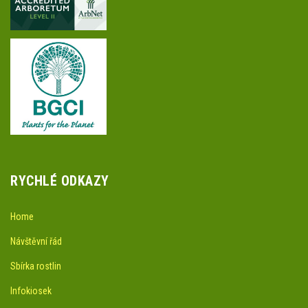
RYCHLÉ ODKAZY
Home
Návštěvní řád
Sbírka rostlin
Infokiosek