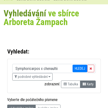
Vyhledávání
ve sbírce
Arboreta Žampach
Vyhledat:
HLEDEJ
podrobné vyhledávání
zobrazení:
Tabulka
Karty
Vyberte dle počátečního písmene