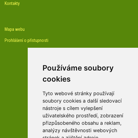
Kontakty
Mapa webu
Prohlášení o přístupnosti
Používáme soubory
cookies
facebook profil arboreta
Tyto webové stránky používají
soubory cookies a další sledovací
nástroje s cílem vylepšení
Youtube kanál arboreta
uživatelského prostředí, zobrazení
přizpůsobeného obsahu a reklam,
analýzy návštěvnosti webových
stránek a zjištění zdroje