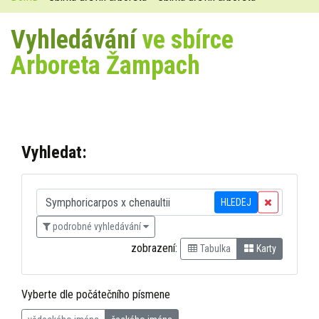
Vyhledávání
ve sbírce
Arboreta Žampach
Vyhledat:
HLEDEJ
podrobné vyhledávání
zobrazení:
Tabulka
Karty
Vyberte dle počátečního písmene