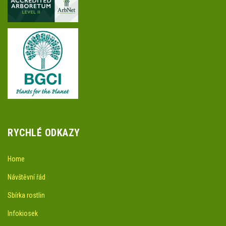
RYCHLÉ ODKAZY
Home
Návštěvní řád
Sbírka rostlin
Infokiosek