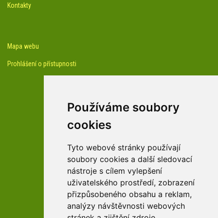
Kontakty
Mapa webu
Prohlášení o přístupnosti
Používáme soubory
cookies
facebook profil arboreta
Tyto webové stránky používají
soubory cookies a další sledovací
nástroje s cílem vylepšení
Youtube kanál arboreta
uživatelského prostředí, zobrazení
přizpůsobeného obsahu a reklam,
analýzy návštěvnosti webových
stránek a zjištění zdroje