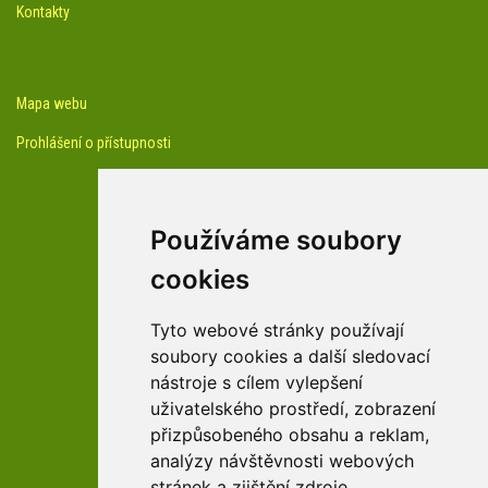
Kontakty
Mapa webu
Prohlášení o přístupnosti
Používáme soubory
cookies
facebook profil arboreta
Tyto webové stránky používají
soubory cookies a další sledovací
nástroje s cílem vylepšení
Youtube kanál arboreta
uživatelského prostředí, zobrazení
přizpůsobeného obsahu a reklam,
analýzy návštěvnosti webových
stránek a zjištění zdroje