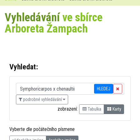
Vyhledávání
ve sbírce
Arboreta Žampach
Vyhledat:
HLEDEJ
podrobné vyhledávání
zobrazení:
Tabulka
Karty
Vyberte dle počátečního písmene