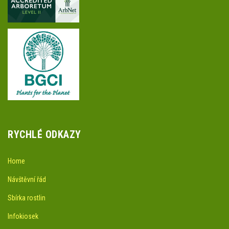
RYCHLÉ ODKAZY
Home
Návštěvní řád
Sbírka rostlin
Infokiosek