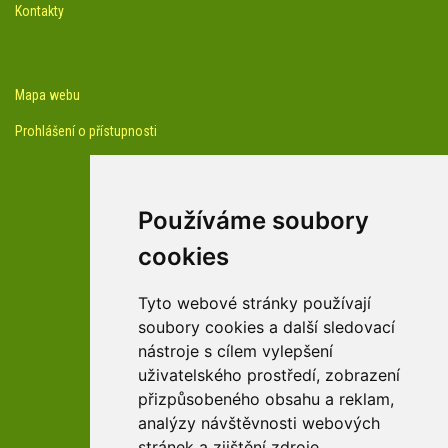
Kontakty
Mapa webu
Prohlášení o přístupnosti
Používáme soubory
cookies
facebook profil arboreta
Tyto webové stránky používají
soubory cookies a další sledovací
nástroje s cílem vylepšení
Youtube kanál arboreta
uživatelského prostředí, zobrazení
přizpůsobeného obsahu a reklam,
analýzy návštěvnosti webových
stránek a zjištění zdroje