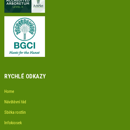
RYCHLÉ ODKAZY
Home
Návštěvní řád
Sbírka rostlin
Infokiosek