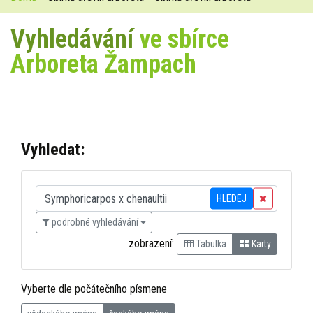
Vyhledávání
ve sbírce
Arboreta Žampach
Vyhledat:
HLEDEJ
podrobné vyhledávání
zobrazení:
Tabulka
Karty
Vyberte dle počátečního písmene