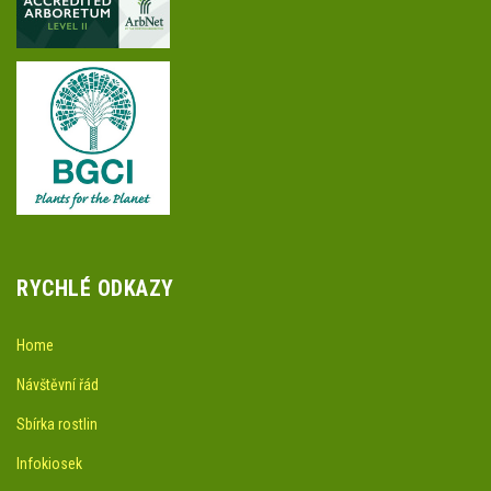
RYCHLÉ ODKAZY
Home
Návštěvní řád
Sbírka rostlin
Infokiosek