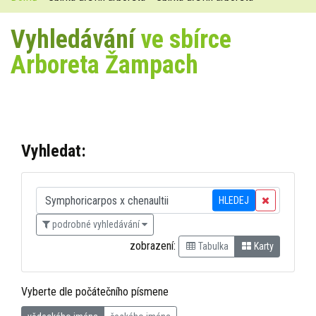
Vyhledávání
ve sbírce
Arboreta Žampach
Vyhledat:
HLEDEJ
podrobné vyhledávání
zobrazení:
Tabulka
Karty
Vyberte dle počátečního písmene