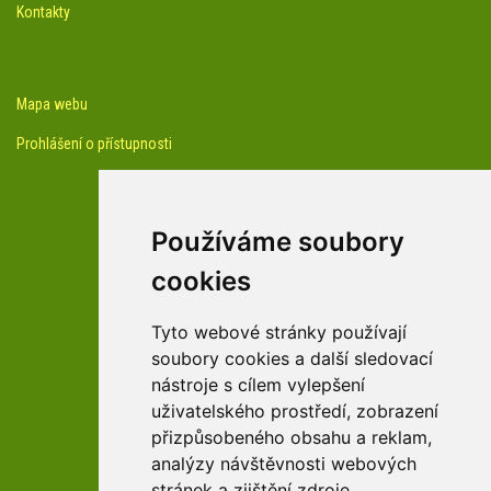
Kontakty
Mapa webu
Prohlášení o přístupnosti
Používáme soubory
cookies
facebook profil arboreta
Tyto webové stránky používají
soubory cookies a další sledovací
nástroje s cílem vylepšení
Youtube kanál arboreta
uživatelského prostředí, zobrazení
přizpůsobeného obsahu a reklam,
analýzy návštěvnosti webových
stránek a zjištění zdroje