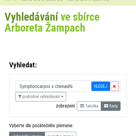
Vyhledávání
ve sbírce
Arboreta Žampach
Vyhledat:
HLEDEJ
podrobné vyhledávání
zobrazení:
Tabulka
Karty
Vyberte dle počátečního písmene