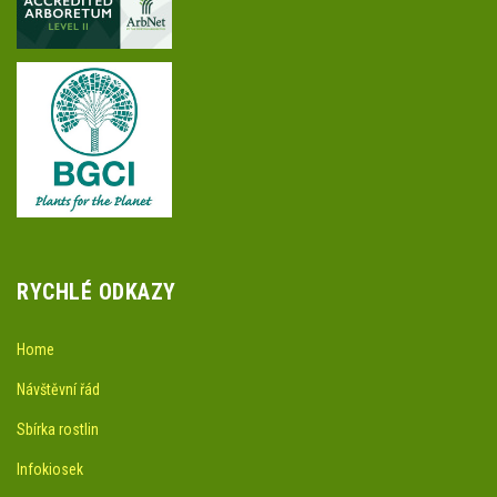
RYCHLÉ ODKAZY
Home
Návštěvní řád
Sbírka rostlin
Infokiosek