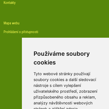
Kontakty
Mapa webu
Prohlášení o přístupnosti
Používáme soubory
cookies
facebook profil arboreta
Tyto webové stránky používají
soubory cookies a další sledovací
nástroje s cílem vylepšení
Youtube kanál arboreta
uživatelského prostředí, zobrazení
přizpůsobeného obsahu a reklam,
analýzy návštěvnosti webových
stránek a zjištění zdroje