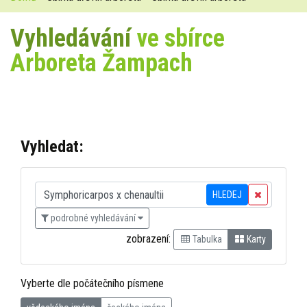
Vyhledávání
ve sbírce
Arboreta Žampach
Vyhledat:
HLEDEJ
podrobné vyhledávání
zobrazení:
Tabulka
Karty
Vyberte dle počátečního písmene