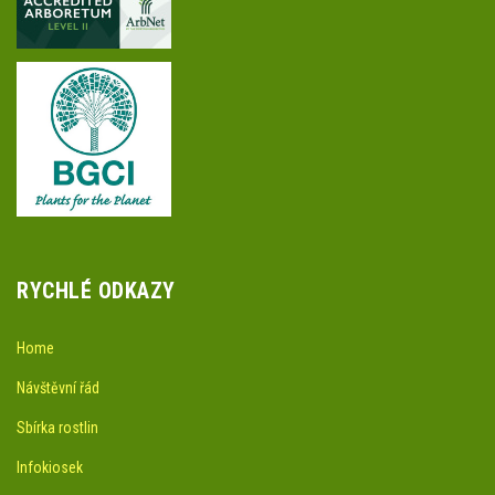
RYCHLÉ ODKAZY
Home
Návštěvní řád
Sbírka rostlin
Infokiosek