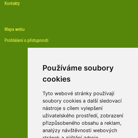
Kontakty
Mapa webu
Prohlášení o přístupnosti
Používáme soubory
cookies
facebook profil arboreta
Tyto webové stránky používají
soubory cookies a další sledovací
nástroje s cílem vylepšení
Youtube kanál arboreta
uživatelského prostředí, zobrazení
přizpůsobeného obsahu a reklam,
analýzy návštěvnosti webových
stránek a zjištění zdroje