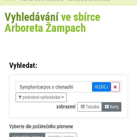
Vyhledávání
ve sbírce
Arboreta Žampach
Vyhledat:
HLEDEJ
podrobné vyhledávání
zobrazení:
Tabulka
Karty
Vyberte dle počátečního písmene