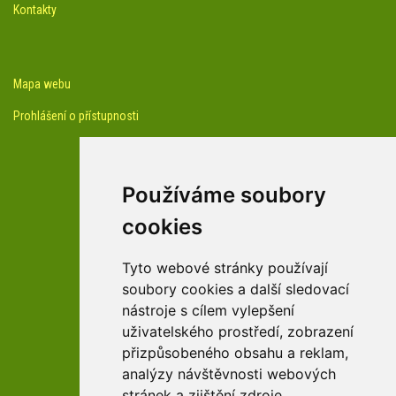
Kontakty
Mapa webu
Prohlášení o přístupnosti
Používáme soubory
cookies
facebook profil arboreta
Tyto webové stránky používají
soubory cookies a další sledovací
nástroje s cílem vylepšení
Youtube kanál arboreta
uživatelského prostředí, zobrazení
přizpůsobeného obsahu a reklam,
analýzy návštěvnosti webových
stránek a zjištění zdroje