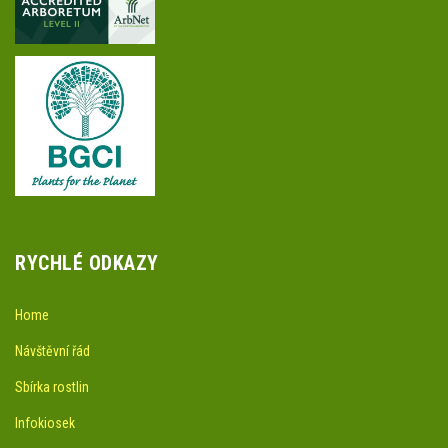
RYCHLÉ ODKAZY
Home
Návštěvní řád
Sbírka rostlin
Infokiosek