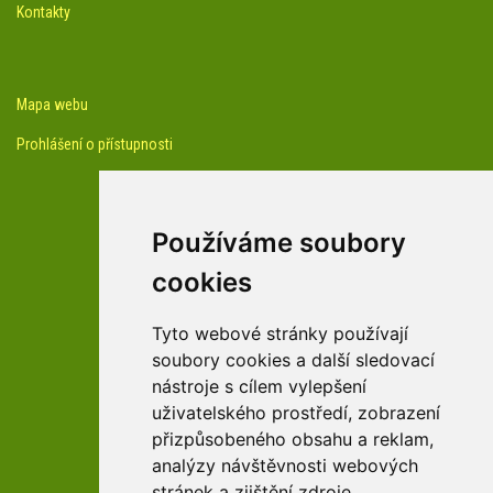
Kontakty
Mapa webu
Prohlášení o přístupnosti
Používáme soubory
cookies
facebook profil arboreta
Tyto webové stránky používají
soubory cookies a další sledovací
nástroje s cílem vylepšení
Youtube kanál arboreta
uživatelského prostředí, zobrazení
přizpůsobeného obsahu a reklam,
analýzy návštěvnosti webových
stránek a zjištění zdroje