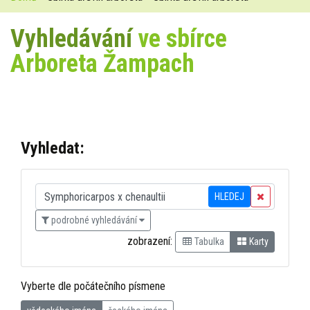
Vyhledávání
ve sbírce
Arboreta Žampach
Vyhledat:
HLEDEJ
podrobné vyhledávání
zobrazení:
Tabulka
Karty
Vyberte dle počátečního písmene