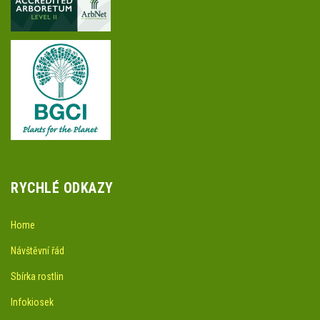
RYCHLÉ ODKAZY
Home
Návštěvní řád
Sbírka rostlin
Infokiosek