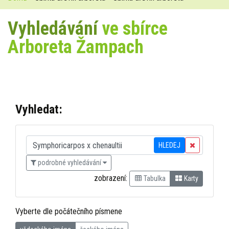
Vyhledávání
ve sbírce
Arboreta Žampach
Vyhledat:
HLEDEJ
podrobné vyhledávání
zobrazení:
Tabulka
Karty
Vyberte dle počátečního písmene