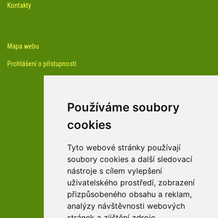
Kontakty
Mapa webu
Prohlášení o přístupnosti
Používáme soubory
cookies
facebook profil arboreta
Tyto webové stránky používají
soubory cookies a další sledovací
nástroje s cílem vylepšení
Youtube kanál arboreta
uživatelského prostředí, zobrazení
přizpůsobeného obsahu a reklam,
analýzy návštěvnosti webových
stránek a zjištění zdroje