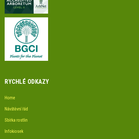
RYCHLÉ ODKAZY
Home
Návštěvní řád
Sbírka rostlin
Infokiosek