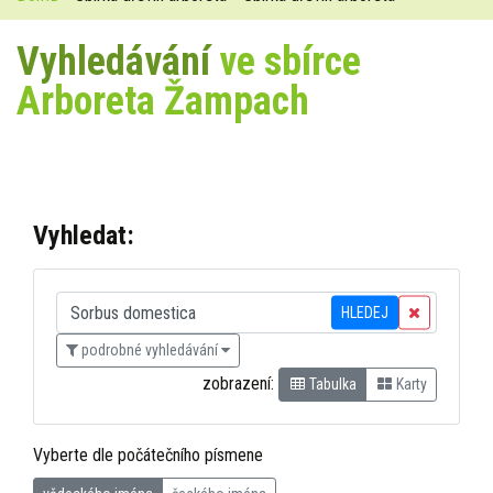
Vyhledávání
ve sbírce
Arboreta Žampach
Vyhledat:
HLEDEJ
podrobné vyhledávání
zobrazení:
Tabulka
Karty
Vyberte dle počátečního písmene