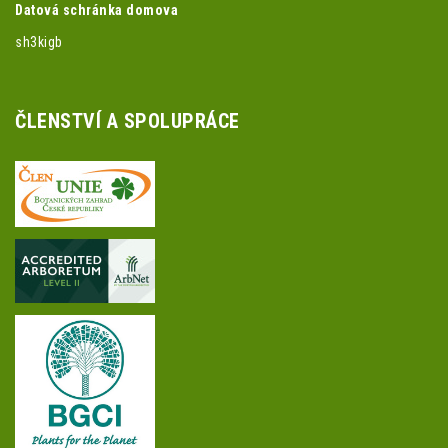
Datová schránka domova
sh3kigb
ČLENSTVÍ A SPOLUPRÁCE