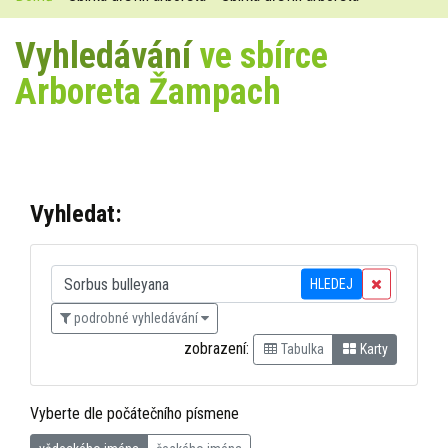
Vyhledávání
ve sbírce
Arboreta Žampach
Vyhledat:
HLEDEJ
podrobné vyhledávání
zobrazení:
Tabulka
Karty
Vyberte dle počátečního písmene