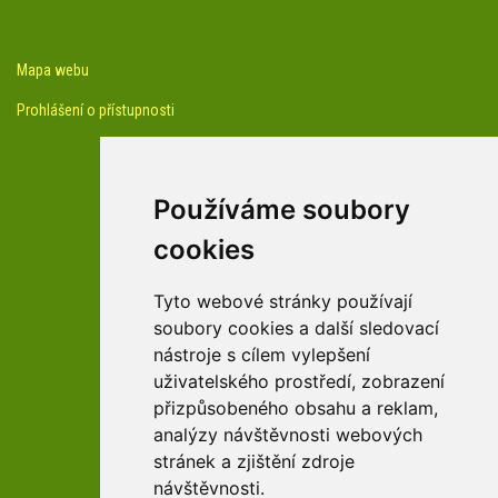
Mapa webu
Prohlášení o přístupnosti
Používáme soubory
cookies
facebook profil arboreta
Tyto webové stránky používají
soubory cookies a další sledovací
nástroje s cílem vylepšení
Youtube kanál arboreta
uživatelského prostředí, zobrazení
přizpůsobeného obsahu a reklam,
analýzy návštěvnosti webových
stránek a zjištění zdroje
návštěvnosti.
zařízení Pardubického kraje