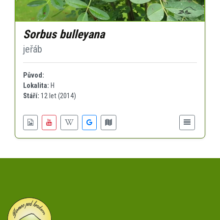
Sorbus bulleyana
jeřáb
Původ:
Lokalita:
H
Stáří:
12 let (2014)