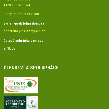
+420 603 569 564
Úplný telefonní seznam
E-mail-podatelna domova
podatelna@csszampach.cz
Datová schránka domova
sh3kigb
ČLENSTVÍ A SPOLUPRÁCE