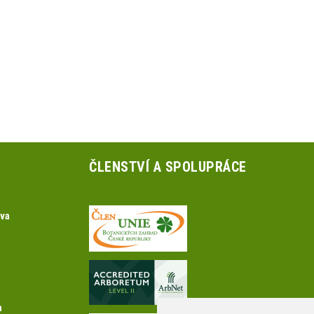
ČLENSTVÍ A SPOLUPRÁCE
ova
a