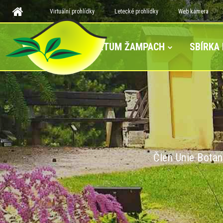
Virtuální prohlídky
Letecké prohlídky
Web kamera
ARBORETUM ŽAMPACH
SBÍRKA
Člen Unie Botan