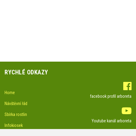
RYCHLÉ ODKAZY
Home
facebook profil arboreta
Návštěvní řád
Sbírka rostlin
Youtube kanál arboreta
Infokiosek